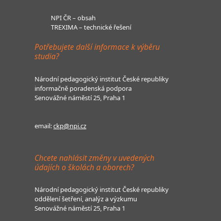
NPI ČR – obsah
TREXIMA – technické řešení
Potřebujete další informace k výběru
studia?
Národní pedagogický institut České republiky
informačně poradenská podpora
Senovážné náměstí 25, Praha 1
email:
ckp@npi.cz
Chcete nahlásit změny v uvedených
údajích o školách a oborech?
Národní pedagogický institut České republiky
oddělení šetření, analýz a výzkumu
Senovážné náměstí 25, Praha 1