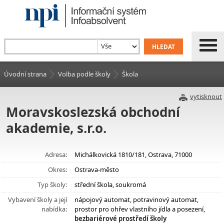
Úvodní strana
Volba podle školy
Škola
vytisknout
Moravskoslezská obchodní
akademie, s.r.o.
Adresa:
Michálkovická 1810/181, Ostrava, 71000
Okres:
Ostrava-město
Typ školy:
střední škola, soukromá
Vybavení školy a její
nápojový automat, potravinový automat,
nabídka:
prostor pro ohřev vlastního jídla a posezení,
bezbariérové prostředí školy