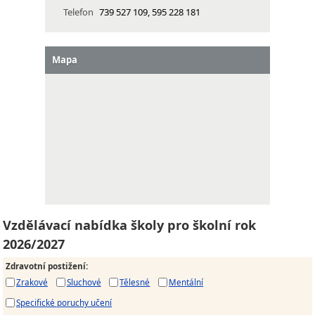
Telefon
739 527 109, 595 228 181
Mapa
Vzdělávací nabídka školy pro školní rok
2026/2027
Zdravotní postižení
:
Zrakové
Sluchové
Tělesné
Mentální
Specifické poruchy učení