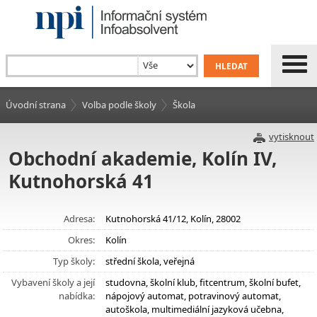
Úvodní strana
Volba podle školy
Škola
vytisknout
Obchodní akademie, Kolín IV,
Kutnohorská 41
Adresa:
Kutnohorská 41/12, Kolín, 28002
Okres:
Kolín
Typ školy:
střední škola, veřejná
Vybavení školy a její
studovna, školní klub, fitcentrum, školní bufet,
nabídka:
nápojový automat, potravinový automat,
autoškola, multimediální jazyková učebna,