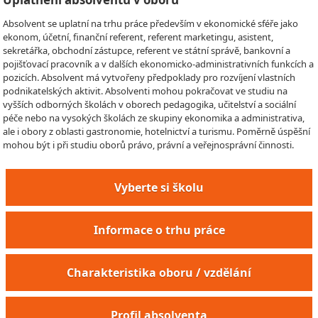
Absolvent se uplatní na trhu práce především v ekonomické sféře jako
ekonom, účetní, finanční referent, referent marketingu, asistent,
sekretářka, obchodní zástupce, referent ve státní správě, bankovní a
pojišťovací pracovník a v dalších ekonomicko-administrativních funkcích a
pozicích. Absolvent má vytvořeny předpoklady pro rozvíjení vlastních
podnikatelských aktivit. Absolventi mohou pokračovat ve studiu na
vyšších odborných školách v oborech pedagogika, učitelství a sociální
péče nebo na vysokých školách ze skupiny ekonomika a administrativa,
ale i obory z oblasti gastronomie, hotelnictví a turismu. Poměrně úspěšní
mohou být i při studiu oborů právo, právní a veřejnosprávní činnosti.
Vyberte si školu
Informace o trhu práce
Charakteristika oboru / vzdělání
Profil absolventa