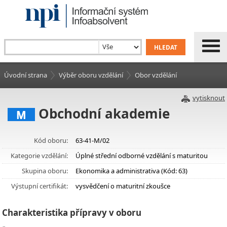
Úvodní strana
Výběr oboru vzdělání
Obor vzdělání
vytisknout
Obchodní akademie
M
Kód oboru:
63-41-M/02
Kategorie vzdělání:
Úplné střední odborné vzdělání s maturitou
Skupina oboru:
Ekonomika a administrativa (Kód: 63)
Výstupní certifikát:
vysvědčení o maturitní zkoušce
Charakteristika přípravy v oboru