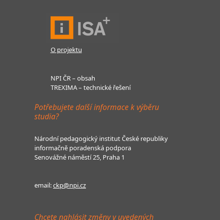
O projektu
NPI ČR – obsah
TREXIMA – technické řešení
Potřebujete další informace k výběru
studia?
Národní pedagogický institut České republiky
informačně poradenská podpora
Senovážné náměstí 25, Praha 1
email:
ckp@npi.cz
Chcete nahlásit změny v uvedených