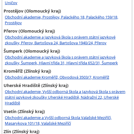
Uničov
Prostějov (Olomoucký kraj)
Obchodní akademie, Prostějov, Palackého 18, Palackého 159/18,
Prostějov
Přerov (Olomoucký kraj)
Obchodní akademie a Jazyková škola s právem státní jazykové
zkoušky, Přerov, Bartošova 24, Bartošova 1940/24, Přerov
Šumperk (Olomoucký kraj)
Obchodní akademie a Jazyková škola s právem státní jazykové
zkoušky, Šumperk, Hlavní třída 31, Hlavní třída 652/31, Šumperk
Kroměříž (Zlínský kraj)
Obchodní akademie Kroměříž, Obvodová 3503/7, Kroměříž
Uherské Hradiště (Zlínský kraj)
Obchodní akademie, Vyšší odborná škola a Jazyková škola s právem
státní jazykové zkoušky Uherské Hradiště, Nádražní 22, Uherské
Hradiště
Vsetín (Zlínský kraj)
Obchodní akademie a Vyšší odborná škola Valašské Meziříčí,
Masarykova 101/18, Valašské Meziříčí
Zlín (Zlínský kraj)