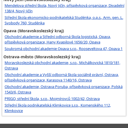
Mendelova střední škola, Nový Jičín, příspěvková organizace, Divadelní
138/4, Nový Jičín
Střední škola ekonomicko-podnikatelská Studénka, o.p.s., Arm. gen. L.
Svobody 760, Studénka
Opava (Moravskoslezský kraj)
Obchodní akademie a Střední odborná škola logistická, Opava,
příspěvková organizace, Hany Kvapilové 1656/20, Opava
Soukromá obchodní akademie Opava s.r.o., Rooseveltova 47, Opava 1
Ostrava-město (Moravskoslezský kraj)
Moravskoslezská obchodní akademie, s.r.o., Michálkovická 1810/181,
Ostrava
Obchodní akademie a Vyšší odborná škola sociálně právní, Ostrava,
příspěvková organizace, Karasova 1140/16, Ostrava
Obchodní akademie, Ostrava-Poruba, příspěvková organizace, Polská
1543/6, Ostrava
PRIGO, střední škola, s.r.o., Mojmírovců 1002/42, Ostrava
Střední škola podnikatelská Klimkovice s.r.o., Komenského 112,
Klimkovice