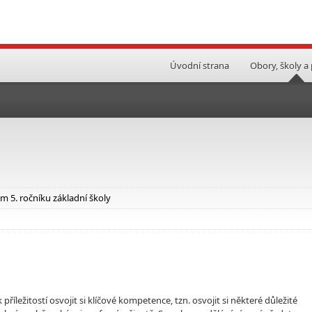
Úvodní strana
Obory, školy a
 5. ročníku základní školy
říležitostí osvojit si klíčové kompetence, tzn. osvojit si některé důležité