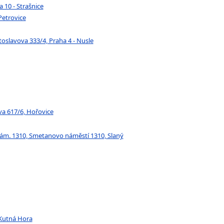
10 - Strašnice
Petrovice
oslavova 333/4, Praha 4 - Nusle
va 617/6, Hořovice
ám. 1310, Smetanovo náměstí 1310, Slaný
 Kutná Hora