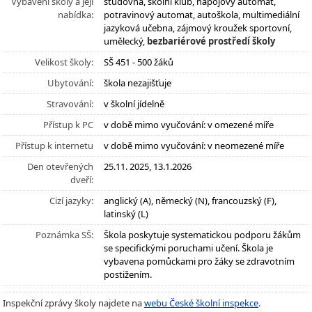
Vybavení školy a její
studovna, školní klub, nápojový automat,
nabídka:
potravinový automat, autoškola, multimediální
jazyková učebna, zájmový kroužek sportovní,
umělecký,
bezbariérové prostředí školy
Velikost školy:
SŠ 451 - 500 žáků
Ubytování:
škola nezajišťuje
Stravování:
v školní jídelně
Přístup k PC
v době mimo vyučování: v omezené míře
Přístup k internetu
v době mimo vyučování: v neomezené míře
Den otevřených
25.11. 2025, 13.1.2026
dveří:
Cizí jazyky:
anglický (A), německý (N), francouzský (F),
latinský (L)
Poznámka SŠ:
Škola poskytuje systematickou podporu žákům
se specifickými poruchami učení. Škola je
vybavena pomůckami pro žáky se zdravotním
postižením.
Inspekční zprávy školy najdete na
webu České školní inspekce
.