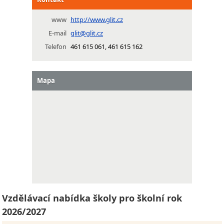
www
http://www.glit.cz
E-mail
glit@glit.cz
Telefon
461 615 061, 461 615 162
Mapa
Vzdělávací nabídka školy pro školní rok
2026/2027