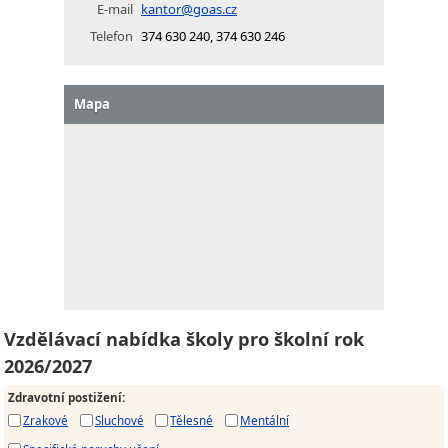
E-mail
kantor@goas.cz
Telefon
374 630 240, 374 630 246
Mapa
Vzdělávací nabídka školy pro školní rok
2026/2027
Zdravotní postižení
:
Zrakové
Sluchové
Tělesné
Mentální