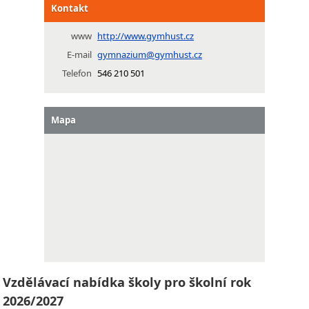
Kontakt
www
http://www.gymhust.cz
E-mail
gymnazium@gymhust.cz
Telefon
546 210 501
Mapa
Vzdělávací nabídka školy pro školní rok
2026/2027