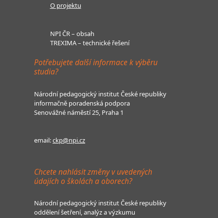
O projektu
NPI ČR – obsah
TREXIMA – technické řešení
Potřebujete další informace k výběru
studia?
Národní pedagogický institut České republiky
informačně poradenská podpora
Senovážné náměstí 25, Praha 1
email:
ckp@npi.cz
Chcete nahlásit změny v uvedených
údajích o školách a oborech?
Národní pedagogický institut České republiky
oddělení šetření, analýz a výzkumu