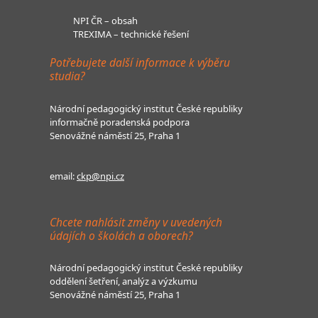
NPI ČR – obsah
TREXIMA – technické řešení
Potřebujete další informace k výběru
studia?
Národní pedagogický institut České republiky
informačně poradenská podpora
Senovážné náměstí 25, Praha 1
email:
ckp@npi.cz
Chcete nahlásit změny v uvedených
údajích o školách a oborech?
Národní pedagogický institut České republiky
oddělení šetření, analýz a výzkumu
Senovážné náměstí 25, Praha 1