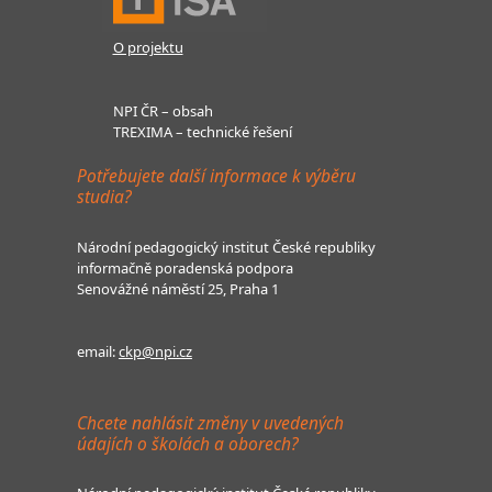
O projektu
NPI ČR – obsah
TREXIMA – technické řešení
Potřebujete další informace k výběru
studia?
Národní pedagogický institut České republiky
informačně poradenská podpora
Senovážné náměstí 25, Praha 1
email:
ckp@npi.cz
Chcete nahlásit změny v uvedených
údajích o školách a oborech?