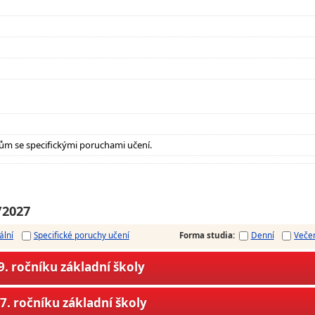
ům se specifickými poruchami učení.
/2027
ální
Specifické poruchy učení
Forma studia
:
Denní
Veče
. ročníku základní školy
7. ročníku základní školy