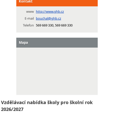
Kontakt
www
http://www.ghb.cz
E-mail
bouchal@ghb.cz
Telefon
569 669 330, 569 669 330
Mapa
Vzdělávací nabídka školy pro školní rok
2026/2027