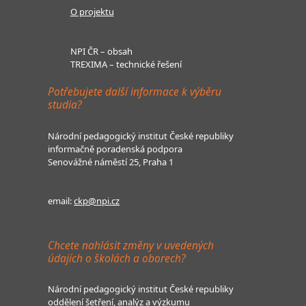
O projektu
NPI ČR – obsah
TREXIMA – technické řešení
Potřebujete další informace k výběru
studia?
Národní pedagogický institut České republiky
informačně poradenská podpora
Senovážné náměstí 25, Praha 1
email:
ckp@npi.cz
Chcete nahlásit změny v uvedených
údajích o školách a oborech?
Národní pedagogický institut České republiky
oddělení šetření, analýz a výzkumu