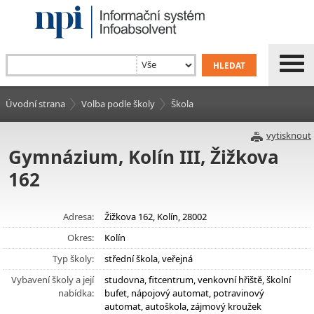
Úvodní strana
Volba podle školy
Škola
vytisknout
Gymnázium, Kolín III, Žižkova
162
Adresa:
Žižkova 162, Kolín, 28002
Okres:
Kolín
Typ školy:
střední škola, veřejná
Vybavení školy a její
studovna, fitcentrum, venkovní hřiště, školní
nabídka:
bufet, nápojový automat, potravinový
automat, autoškola, zájmový kroužek