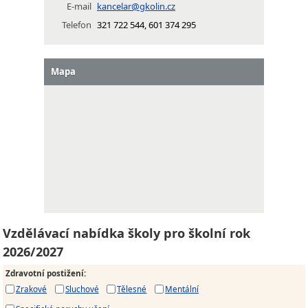
E-mail
kancelar@gkolin.cz
Telefon
321 722 544, 601 374 295
Mapa
Vzdělávací nabídka školy pro školní rok
2026/2027
Zdravotní postižení
:
Zrakové
Sluchové
Tělesné
Mentální