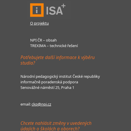
O projektu
NPI ČR – obsah
TREXIMA – technické řešení
Potřebujete další informace k výběru
studia?
Národní pedagogický institut České republiky
informačně poradenská podpora
Senovážné náměstí 25, Praha 1
email:
ckp@npi.cz
Chcete nahlásit změny v uvedených
údajích o školách a oborech?