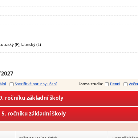
ouzský (F), latinský (L)
/2027
ální
Specifické poruchy učení
Forma studia
:
Denní
Veče
. ročníku základní školy
5. ročníku základní školy