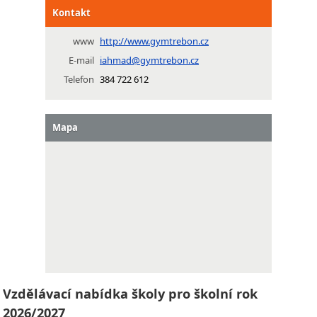
Kontakt
www
http://www.gymtrebon.cz
E-mail
iahmad@gymtrebon.cz
Telefon
384 722 612
Mapa
Vzdělávací nabídka školy pro školní rok
2026/2027