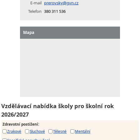
E-mail
prerovsky@gvn.cz
Telefon
380 311 536
Mapa
Vzdělávací nabídka školy pro školní rok
2026/2027
Zdravotní postižení
:
Zrakové
Sluchové
Tělesné
Mentální