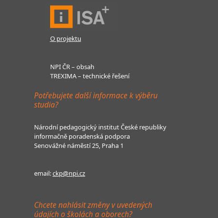
O projektu
NPI ČR – obsah
TREXIMA – technické řešení
Potřebujete další informace k výběru
studia?
Národní pedagogický institut České republiky
informačně poradenská podpora
Senovážné náměstí 25, Praha 1
email:
ckp@npi.cz
Chcete nahlásit změny v uvedených
údajích o školách a oborech?