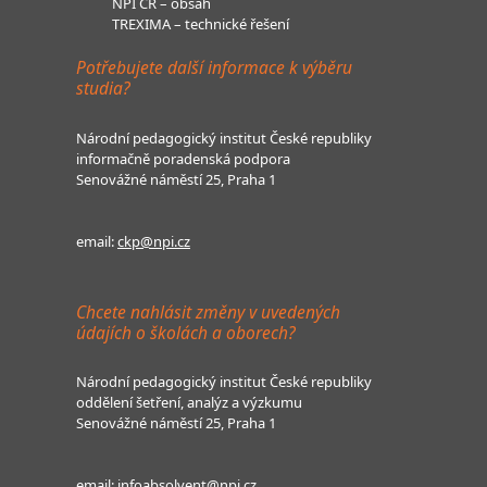
NPI ČR – obsah
TREXIMA – technické řešení
Potřebujete další informace k výběru
studia?
Národní pedagogický institut České republiky
informačně poradenská podpora
Senovážné náměstí 25, Praha 1
email:
ckp@npi.cz
Chcete nahlásit změny v uvedených
údajích o školách a oborech?
Národní pedagogický institut České republiky
oddělení šetření, analýz a výzkumu
Senovážné náměstí 25, Praha 1
email:
infoabsolvent@npi.cz