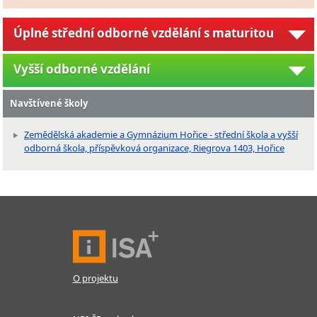
Úplné střední odborné vzdělání s maturitou
Vyšší odborné vzdělání
Navštívené školy
Zemědělská akademie a Gymnázium Hořice - střední škola a vyšší
odborná škola, příspěvková organizace, Riegrova 1403, Hořice
O projektu