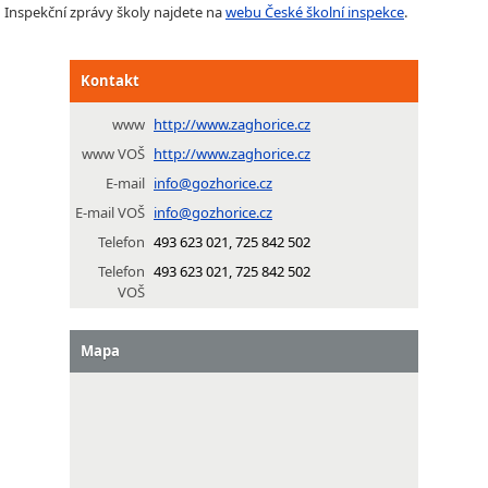
Inspekční zprávy školy najdete na
webu České školní inspekce
.
Kontakt
www
http://www.zaghorice.cz
www VOŠ
http://www.zaghorice.cz
E-mail
info@gozhorice.cz
E-mail VOŠ
info@gozhorice.cz
Telefon
493 623 021, 725 842 502
Telefon
493 623 021, 725 842 502
VOŠ
Mapa