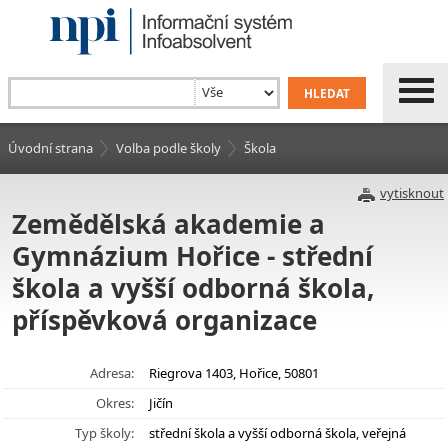
Úvodní strana
Volba podle školy
Škola
vytisknout
Zemědělská akademie a
Gymnázium Hořice - střední
škola a vyšší odborná škola,
příspěvková organizace
Adresa:
Riegrova 1403, Hořice, 50801
Okres:
Jičín
Typ školy:
střední škola a vyšší odborná škola, veřejná