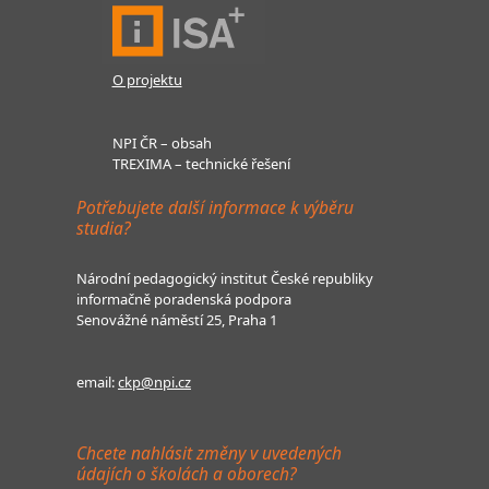
O projektu
NPI ČR – obsah
TREXIMA – technické řešení
Potřebujete další informace k výběru
studia?
Národní pedagogický institut České republiky
informačně poradenská podpora
Senovážné náměstí 25, Praha 1
email:
ckp@npi.cz
Chcete nahlásit změny v uvedených
údajích o školách a oborech?