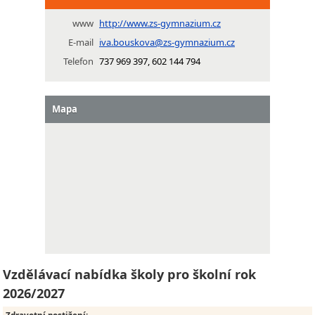
www
http://www.zs-gymnazium.cz
E-mail
iva.bouskova@zs-gymnazium.cz
Telefon
737 969 397, 602 144 794
Mapa
Vzdělávací nabídka školy pro školní rok
2026/2027