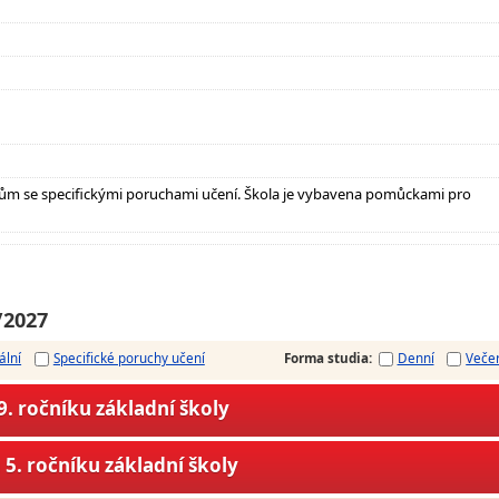
ům se specifickými poruchami učení. Škola je vybavena pomůckami pro
/2027
ální
Specifické poruchy učení
Forma studia
:
Denní
Veče
. ročníku základní školy
5. ročníku základní školy