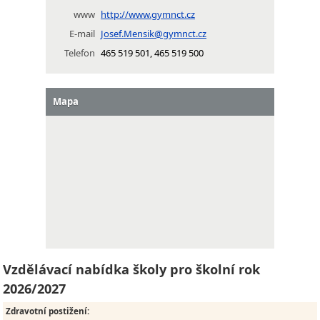
www
http://www.gymnct.cz
E-mail
Josef.Mensik@gymnct.cz
Telefon
465 519 501, 465 519 500
Mapa
Vzdělávací nabídka školy pro školní rok
2026/2027
Zdravotní postižení
: