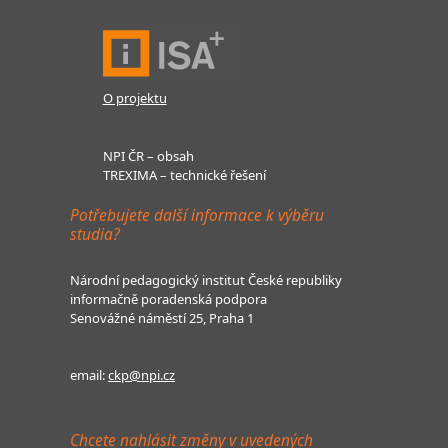
O projektu
NPI ČR – obsah
TREXIMA – technické řešení
Potřebujete další informace k výběru
studia?
Národní pedagogický institut České republiky
informačně poradenská podpora
Senovážné náměstí 25, Praha 1
email:
ckp@npi.cz
Chcete nahlásit změny v uvedených