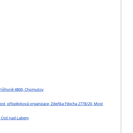
a Průhoně 4800, Chomutov
ost, příspěvková organizace, Zdeňka Fibicha 2778/20, Most
, Ústí nad Labem