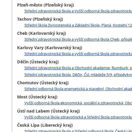
Plzeň-město (Plzeňský kraj)
Střední zdravotnická škola a Vyšší odborná škola zdravotnická
Tachov (Plzeňský kraj)
Střední škola živnostenská a Základní škola, Planá, Kostelní 12
Cheb (Karlovarský kraj)
Střední zdravotnická škola a vyšší odborná škola Cheb, přís
Karlovy Vary (Karlovarský kraj)
Střední zdravotnická škola a vyšší odborná škola zdravotnick
Děčín (Ústecký kraj)
Střední zdravotnická škola a Obchodní akademie, Rumburk, 
Střední zdravotnická škola, Děčín, Čsl. mládeže 5/9, příspěvk
Chomutov (Ústecký kraj)
Střední odborná škola energetická a stavební, Obchodní aka
Most (Ústecký kraj)
Vyšší odborná škola ekonomická, sociální a zdravotnická, Ob
Ústí nad Labem (Ústecký kraj)
Vyšší odborná škola zdravotnická a Střední škola zdravotnic
Česká Lípa (Liberecký kraj)
Střední zdravotnická škola a Střední odborná škola, Česká Lípa