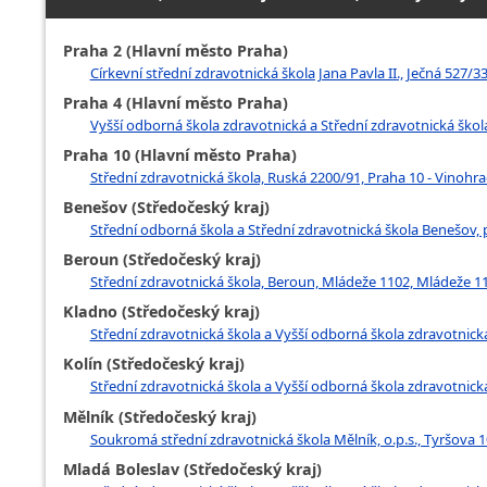
Praha 2 (Hlavní město Praha)
Církevní střední zdravotnická škola Jana Pavla II., Ječná 527/
Praha 4 (Hlavní město Praha)
Vyšší odborná škola zdravotnická a Střední zdravotnická škola,
Praha 10 (Hlavní město Praha)
Střední zdravotnická škola, Ruská 2200/91, Praha 10 - Vinohr
Benešov (Středočeský kraj)
Střední odborná škola a Střední zdravotnická škola Benešov,
Beroun (Středočeský kraj)
Střední zdravotnická škola, Beroun, Mládeže 1102, Mládeže 1
Kladno (Středočeský kraj)
Střední zdravotnická škola a Vyšší odborná škola zdravotnick
Kolín (Středočeský kraj)
Střední zdravotnická škola a Vyšší odborná škola zdravotnická,
Mělník (Středočeský kraj)
Soukromá střední zdravotnická škola Mělník, o.p.s., Tyršova 1
Mladá Boleslav (Středočeský kraj)