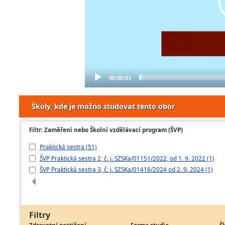
00:00:03
Školy, kde je možno studovat tento obor
Filtr: Zaměření nebo Školní vzdělávací program (ŠVP)
Praktická sestra (51)
ŠVP Praktická sestra 2, č. j. SZSKa/01151/2022, od 1. 9. 2022 (1)
ŠVP Praktická sestra 3, č. j. SZSKa/01416/2024 od 2. 9. 2024 (1)
Filtry