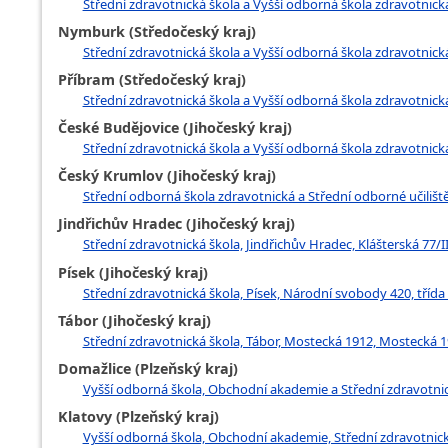
Střední zdravotnická škola a Vyšší odborná škola zdravotnic
Nymburk (Středočeský kraj)
Střední zdravotnická škola a Vyšší odborná škola zdravotnic
Příbram (Středočeský kraj)
Střední zdravotnická škola a Vyšší odborná škola zdravotnická
České Budějovice (Jihočeský kraj)
Střední zdravotnická škola a Vyšší odborná škola zdravotnick
Český Krumlov (Jihočeský kraj)
Střední odborná škola zdravotnická a Střední odborné učilišt
Jindřichův Hradec (Jihočeský kraj)
Střední zdravotnická škola, Jindřichův Hradec, Klášterská 77/I
Písek (Jihočeský kraj)
Střední zdravotnická škola, Písek, Národní svobody 420, tříd
Tábor (Jihočeský kraj)
Střední zdravotnická škola, Tábor, Mostecká 1912, Mostecká 1
Domažlice (Plzeňský kraj)
Vyšší odborná škola, Obchodní akademie a Střední zdravotnic
Klatovy (Plzeňský kraj)
Vyšší odborná škola, Obchodní akademie, Střední zdravotnická