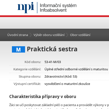
Úvodní strana
Výběr oboru vzdělání
Obor vzdělání
Praktická sestra
M
Kód oboru:
53-41-M/03
Kategorie vzdělání:
Úplné střední odborné vzdělání s maturitou
Skupina oboru:
Zdravotnictví (Kód: 53)
Výstupní certifikát:
vysvědčení o maturitní zkoušce
Charakteristika přípravy v oboru
Žáci se učí poskytovat základní péči o pacienta a provádět výkony v 