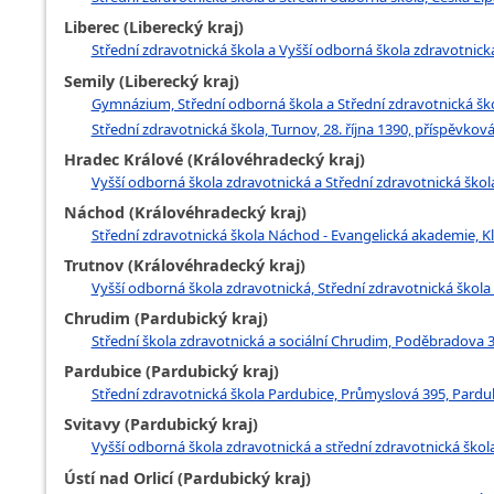
Liberec (Liberecký kraj)
Střední zdravotnická škola a Vyšší odborná škola zdravotnická,
Semily (Liberecký kraj)
Gymnázium, Střední odborná škola a Střední zdravotnická škol
Střední zdravotnická škola, Turnov, 28. října 1390, příspěvkov
Hradec Králové (Královéhradecký kraj)
Vyšší odborná škola zdravotnická a Střední zdravotnická šk
Náchod (Královéhradecký kraj)
Střední zdravotnická škola Náchod - Evangelická akademie, 
Trutnov (Královéhradecký kraj)
Vyšší odborná škola zdravotnická, Střední zdravotnická škol
Chrudim (Pardubický kraj)
Střední škola zdravotnická a sociální Chrudim, Poděbradova 
Pardubice (Pardubický kraj)
Střední zdravotnická škola Pardubice, Průmyslová 395, Pardu
Svitavy (Pardubický kraj)
Vyšší odborná škola zdravotnická a střední zdravotnická škola
Ústí nad Orlicí (Pardubický kraj)