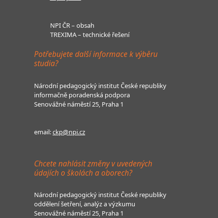
NPI ČR – obsah
TREXIMA – technické řešení
Potřebujete další informace k výběru
studia?
Národní pedagogický institut České republiky
informačně poradenská podpora
Senovážné náměstí 25, Praha 1
email:
ckp@npi.cz
Chcete nahlásit změny v uvedených
údajích o školách a oborech?
Národní pedagogický institut České republiky
oddělení šetření, analýz a výzkumu
Senovážné náměstí 25, Praha 1