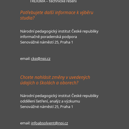
TREXIMA – technické řešení
Potřebujete další informace k výběru
studia?
Národní pedagogický institut České republiky
informačně poradenská podpora
Senovážné náměstí 25, Praha 1
email:
ckp@npi.cz
Chcete nahlásit změny v uvedených
údajích o školách a oborech?
Národní pedagogický institut České republiky
oddělení šetření, analýz a výzkumu
Senovážné náměstí 25, Praha 1
email:
infoabsolvent@npi.cz