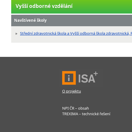
Vyšší odborné vzdělání
Navštívené školy
Střední zdravotnická škola a Vyšší odborná škola zdravotnická, P
O projektu
NPI ČR – obsah
TREXIMA – technické řešení