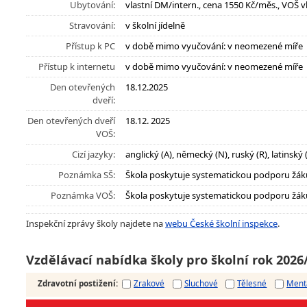
Ubytování:
vlastní DM/intern., cena 1550 Kč/měs., VOŠ v
Stravování:
v školní jídelně
Přístup k PC
v době mimo vyučování: v neomezené míře
Přístup k internetu
v době mimo vyučování: v neomezené míře
Den otevřených
18.12.2025
dveří:
Den otevřených dveří
18.12. 2025
VOŠ:
Cizí jazyky:
anglický (A), německý (N), ruský (R), latinský 
Poznámka SŠ:
Škola poskytuje systematickou podporu žák
Poznámka VOŠ:
Škola poskytuje systematickou podporu žák
Inspekční zprávy školy najdete na
webu České školní inspekce
.
Vzdělávací nabídka školy pro školní rok 2026
Zdravotní postižení
:
Zrakové
Sluchové
Tělesné
Ment