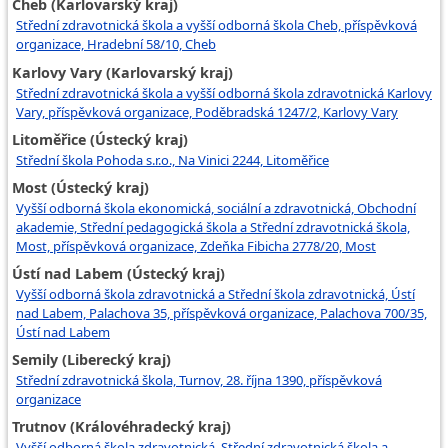
Cheb (Karlovarský kraj)
Střední zdravotnická škola a vyšší odborná škola Cheb, příspěvková
organizace, Hradební 58/10, Cheb
Karlovy Vary (Karlovarský kraj)
Střední zdravotnická škola a vyšší odborná škola zdravotnická Karlovy
Vary, příspěvková organizace, Poděbradská 1247/2, Karlovy Vary
Litoměřice (Ústecký kraj)
Střední škola Pohoda s.r.o., Na Vinici 2244, Litoměřice
Most (Ústecký kraj)
Vyšší odborná škola ekonomická, sociální a zdravotnická, Obchodní
akademie, Střední pedagogická škola a Střední zdravotnická škola,
Most, příspěvková organizace, Zdeňka Fibicha 2778/20, Most
Ústí nad Labem (Ústecký kraj)
Vyšší odborná škola zdravotnická a Střední škola zdravotnická, Ústí
nad Labem, Palachova 35, příspěvková organizace, Palachova 700/35,
Ústí nad Labem
Semily (Liberecký kraj)
Střední zdravotnická škola, Turnov, 28. října 1390, příspěvková
organizace
Trutnov (Královéhradecký kraj)
Vyšší odborná škola zdravotnická, Střední zdravotnická škola a