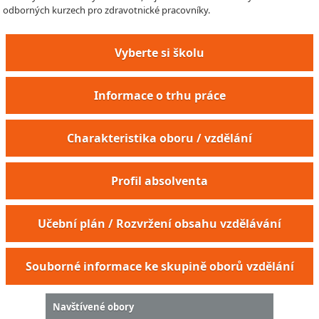
odborných kurzech pro zdravotnické pracovníky.
Vyberte si školu
Informace o trhu práce
Charakteristika oboru / vzdělání
Profil absolventa
Učební plán / Rozvržení obsahu vzdělávání
Souborné informace ke skupině oborů vzdělání
Navštívené obory