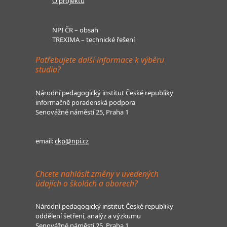
O projektu
NPI ČR – obsah
TREXIMA – technické řešení
Potřebujete další informace k výběru
studia?
Národní pedagogický institut České republiky
informačně poradenská podpora
Senovážné náměstí 25, Praha 1
email:
ckp@npi.cz
Chcete nahlásit změny v uvedených
údajích o školách a oborech?
Národní pedagogický institut České republiky
oddělení šetření, analýz a výzkumu
Senovážné náměstí 25, Praha 1