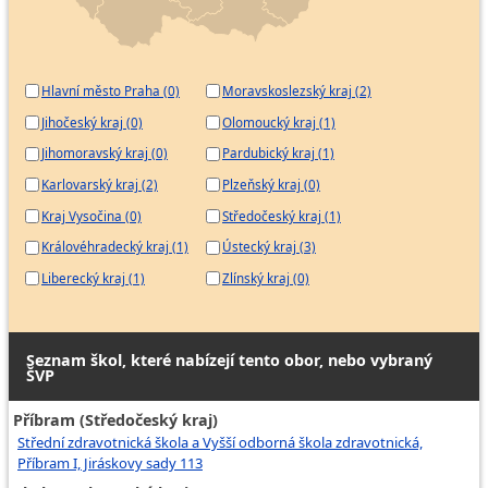
Hlavní město Praha (0)
Moravskoslezský kraj (2)
Jihočeský kraj (0)
Olomoucký kraj (1)
Jihomoravský kraj (0)
Pardubický kraj (1)
Karlovarský kraj (2)
Plzeňský kraj (0)
Kraj Vysočina (0)
Středočeský kraj (1)
Královéhradecký kraj (1)
Ústecký kraj (3)
Liberecký kraj (1)
Zlínský kraj (0)
Seznam škol, které nabízejí tento obor, nebo vybraný
ŠVP
Příbram (Středočeský kraj)
Střední zdravotnická škola a Vyšší odborná škola zdravotnická,
Příbram I, Jiráskovy sady 113