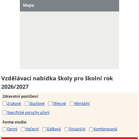
Mapa
Vzdělávací nabídka školy pro školní rok
2026/2027
Zdravotní postižení
:
Zrakové
Sluchové
Tělesné
Mentální
Specifické poruchy učení
Forma studia
:
Denní
Večerní
Dálková
Distanční
Kombinovaná