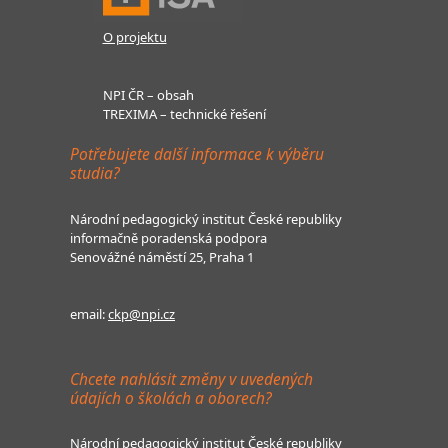
O projektu
NPI ČR – obsah
TREXIMA – technické řešení
Potřebujete další informace k výběru
studia?
Národní pedagogický institut České republiky
informačně poradenská podpora
Senovážné náměstí 25, Praha 1
email:
ckp@npi.cz
Chcete nahlásit změny v uvedených
údajích o školách a oborech?
Národní pedagogický institut České republiky