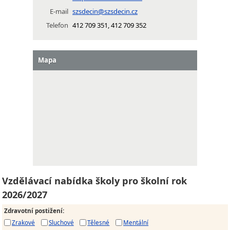
E-mail
szsdecin@szsdecin.cz
Telefon
412 709 351, 412 709 352
Mapa
Vzdělávací nabídka školy pro školní rok
2026/2027
Zdravotní postižení
:
Zrakové
Sluchové
Tělesné
Mentální