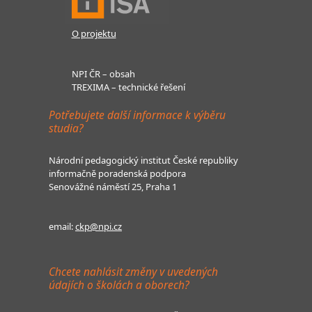
O projektu
NPI ČR – obsah
TREXIMA – technické řešení
Potřebujete další informace k výběru
studia?
Národní pedagogický institut České republiky
informačně poradenská podpora
Senovážné náměstí 25, Praha 1
email:
ckp@npi.cz
Chcete nahlásit změny v uvedených
údajích o školách a oborech?