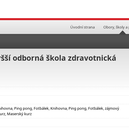
Úvodní strana
Obory, školy a
yšší odborná škola zdravotnická
hovna, Ping pong, Fotbálek, Knihovna, Ping pong, Fotbálek, zájmový
urz, Maserský kurz