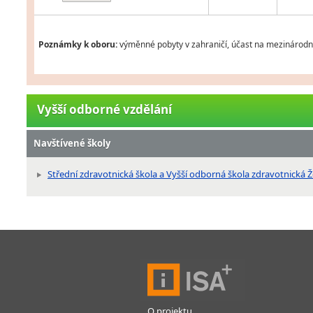
Poznámky k oboru:
výměnné pobyty v zahraničí, účast na mezinárodní
Vyšší odborné vzdělání
Navštívené školy
Střední zdravotnická škola a Vyšší odborná škola zdravotnická
O projektu