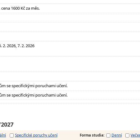
it, cena 1600 Kč za měs.
6. 2. 2026, 7. 2. 2026
ům se specifickými poruchami učení.
ům se specifickými poruchami učení.
/2027
ální
Specifické poruchy učení
Forma studia
:
Denní
Veče