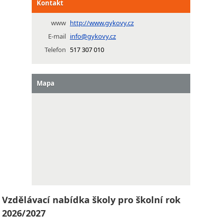
Kontakt
www
http://www.gykovy.cz
E-mail
info@gykovy.cz
Telefon
517 307 010
Mapa
Vzdělávací nabídka školy pro školní rok
2026/2027