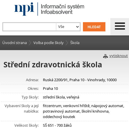
Úvodní strana
Volba podle školy
Škola
vytisknout
Střední zdravotnická škola
Adresa:
Ruská 2200/91, Praha 10 - Vinohrady, 10000
Okres:
Praha 10
Typ školy:
střední škola, veřejná
Vybavení školy a její
fitcentrum, venkovní hřiště, nápojový automat,
nabídka:
potravinový automat, školní knihovna,
oddechový koutek
Velikost školy:
SŠ 651 - 700 žáků