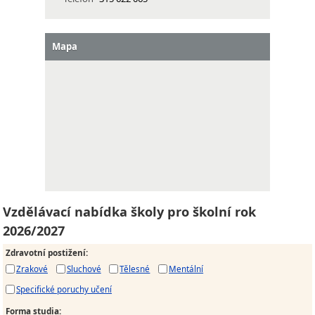
Mapa
Vzdělávací nabídka školy pro školní rok
2026/2027
Zdravotní postižení
:
Zrakové
Sluchové
Tělesné
Mentální
Specifické poruchy učení
Forma studia
: