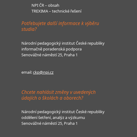
NPI ČR – obsah
TREXIMA – technické řešení
Potřebujete další informace k výběru
studia?
Národní pedagogický institut České republiky
informačně poradenská podpora
Senovážné náměstí 25, Praha 1
email:
ckp@npi.cz
Chcete nahlásit změny v uvedených
údajích o školách a oborech?
Národní pedagogický institut České republiky
oddělení šetření, analýz a výzkumu
Senovážné náměstí 25, Praha 1