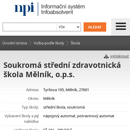
Úvodní strana
Volba podle školy
Škola
vytisknout
Soukromá střední zdravotnická
škola Mělník, o.p.s.
Adresa:
Tyršova 105, Mělník, 27601
Okres:
Mělník
Typ školy:
střední škola, soukromá
Vybavení školy a její
nápojový automat, potravinový automat
nabídka: