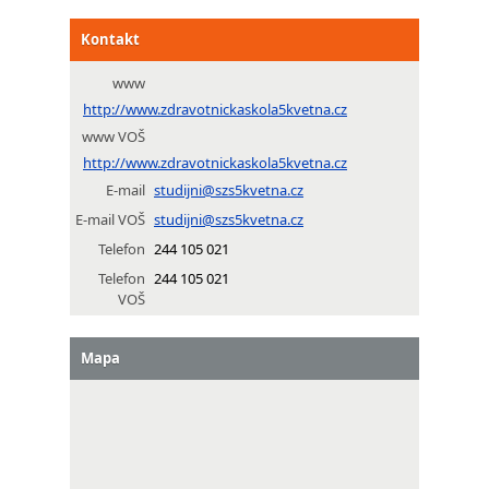
Kontakt
www
http://www.zdravotnickaskola5kvetna.cz
www VOŠ
http://www.zdravotnickaskola5kvetna.cz
E-mail
studijni@szs5kvetna.cz
E-mail VOŠ
studijni@szs5kvetna.cz
Telefon
244 105 021
Telefon
244 105 021
VOŠ
Mapa