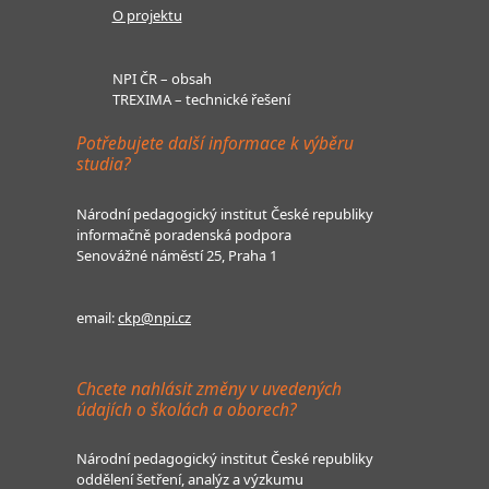
O projektu
NPI ČR – obsah
TREXIMA – technické řešení
Potřebujete další informace k výběru
studia?
Národní pedagogický institut České republiky
informačně poradenská podpora
Senovážné náměstí 25, Praha 1
email:
ckp@npi.cz
Chcete nahlásit změny v uvedených
údajích o školách a oborech?
Národní pedagogický institut České republiky
oddělení šetření, analýz a výzkumu