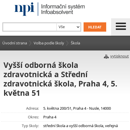
Úvodní strana
Volba podle školy
Škola
vytisknout
Vyšší odborná škola
zdravotnická a Střední
zdravotnická škola, Praha 4, 5.
května 51
Adresa:
5. května 200/51, Praha 4 - Nusle, 14000
Okres:
Praha 4
Typ školy:
střední škola a vyšší odborná škola, veřejná