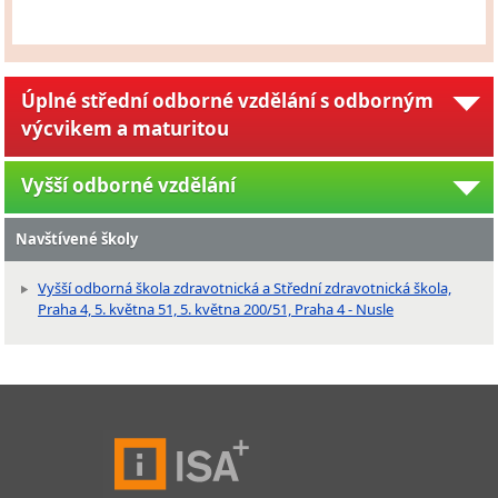
Úplné střední odborné vzdělání s odborným
výcvikem a maturitou
Vyšší odborné vzdělání
Navštívené školy
Vyšší odborná škola zdravotnická a Střední zdravotnická škola,
Praha 4, 5. května 51, 5. května 200/51, Praha 4 - Nusle