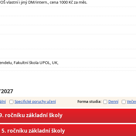
VOŠ vlastní i jiný DM/intern., cena 1000 Kč za měs.
ndelu, Fakultní škola UPOL, UK,
/2027
ální
Specifické poruchy učení
Forma studia
:
Denní
Veče
. ročníku základní školy
5. ročníku základní školy