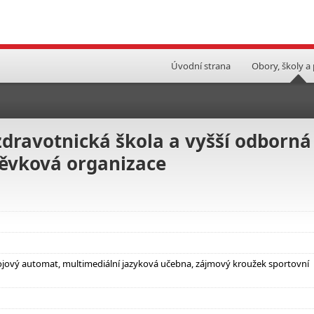
Úvodní strana
Obory, školy a
dravotnická škola a vyšší odborná
pěvková organizace
pojový automat, multimediální jazyková učebna, zájmový kroužek sportovní