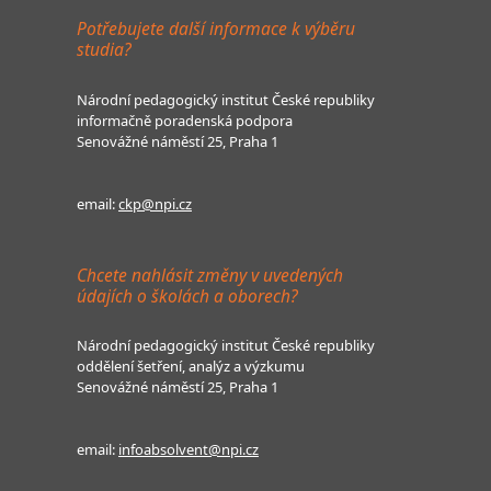
Potřebujete další informace k výběru
studia?
Národní pedagogický institut České republiky
informačně poradenská podpora
Senovážné náměstí 25, Praha 1
email:
ckp@npi.cz
Chcete nahlásit změny v uvedených
údajích o školách a oborech?
Národní pedagogický institut České republiky
oddělení šetření, analýz a výzkumu
Senovážné náměstí 25, Praha 1
email:
infoabsolvent@npi.cz