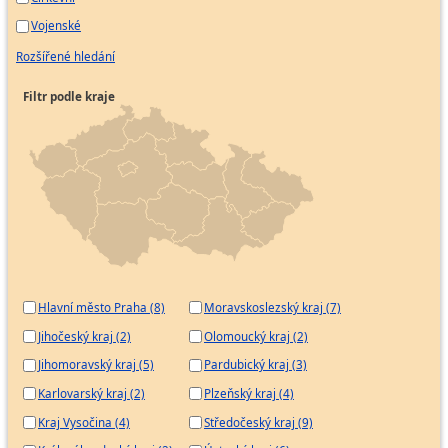
Vojenské
Rozšířené hledání
Filtr podle kraje
Hlavní město Praha (8)
Moravskoslezský kraj (7)
Jihočeský kraj (2)
Olomoucký kraj (2)
Jihomoravský kraj (5)
Pardubický kraj (3)
Karlovarský kraj (2)
Plzeňský kraj (4)
Kraj Vysočina (4)
Středočeský kraj (9)