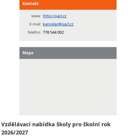
Kontakt
www
http://oacl.cz
E-mail
kancelar@oacl.cz
Telefon
778 544 002
Mapa
Vzdělávací nabídka školy pro školní rok
2026/2027