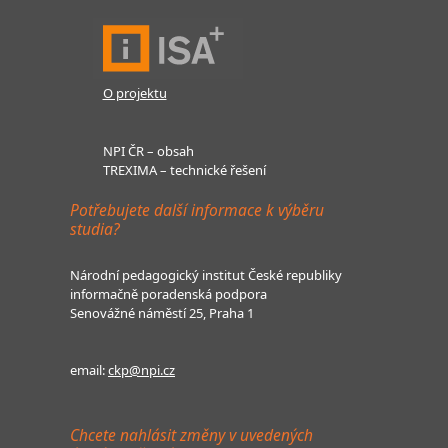
O projektu
NPI ČR – obsah
TREXIMA – technické řešení
Potřebujete další informace k výběru
studia?
Národní pedagogický institut České republiky
informačně poradenská podpora
Senovážné náměstí 25, Praha 1
email:
ckp@npi.cz
Chcete nahlásit změny v uvedených