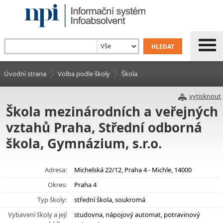
Úvodní strana
Volba podle školy
Škola
vytisknout
Škola mezinárodních a veřejných
vztahů Praha, Střední odborná
škola, Gymnázium, s.r.o.
Adresa:
Michelská 22/12, Praha 4 - Michle, 14000
Okres:
Praha 4
Typ školy:
střední škola, soukromá
Vybavení školy a její
studovna, nápojový automat, potravinový