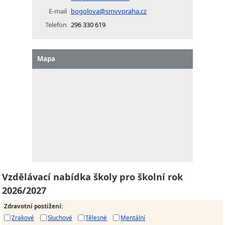
E-mail
bogolova@smvvpraha.cz
Telefon
296 330 619
Mapa
Vzdělávací nabídka školy pro školní rok
2026/2027
Zdravotní postižení
:
Zrakové
Sluchové
Tělesné
Mentální