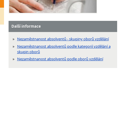
Další informace
Nezaměstnanost absolventů - skupiny oborů vzdělání
Nezaměstnanost absolventů podle kategorií vzdělání a
skupin oborů
Nezaměstnanost absolventů podle oborů vzdělání