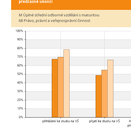
předčasně ukončí
M Úplné střední odborné vzdělání s maturitou
68 Právo, právní a veřejnosprávní činnost