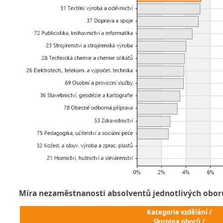
Míra nezaměstnanosti absolventů jednotlivých obor
Kategorie vzdělání /
Skupina oborů /