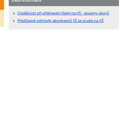
Další informace
Úspěšnost při přijímacím řízení na VŠ - skupiny oborů
Předčasné odchody absolventů SŠ ze studia na VŠ