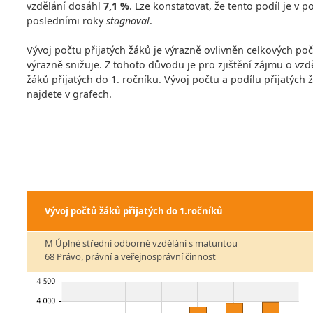
vzdělání dosáhl
7,1 %
. Lze konstatovat, že tento podíl je v
posledními roky
stagnoval
.
Vývoj počtu přijatých žáků je výrazně ovlivněn celkových po
výrazně snižuje. Z tohoto důvodu je pro zjištění zájmu o vzdě
žáků přijatých do 1. ročníku. Vývoj počtu a podílu přijatých
najdete v grafech.
Vývoj počtů žáků přijatých do 1.ročníků
M Úplné střední odborné vzdělání s maturitou
68 Právo, právní a veřejnosprávní činnost