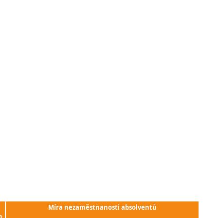
Míra nezaměstnanosti absolventů
h