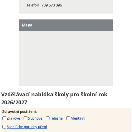
Telefon
739 570 096
Mapa
Vzdělávací nabídka školy pro školní rok
2026/2027
Zdravotní postižení
:
Zrakové
Sluchové
Tělesné
Mentální
Specifické poruchy učení