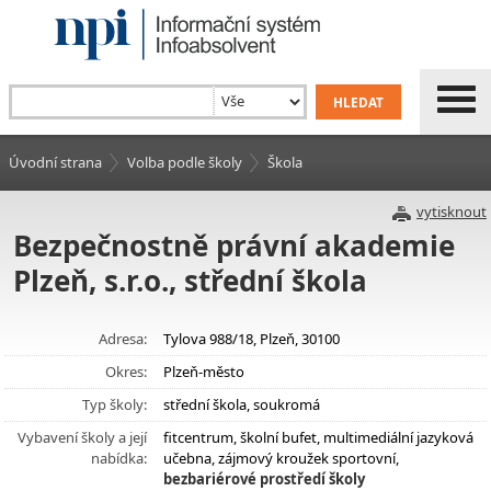
Úvodní strana
Volba podle školy
Škola
vytisknout
Bezpečnostně právní akademie
Plzeň, s.r.o., střední škola
Adresa:
Tylova 988/18, Plzeň, 30100
Okres:
Plzeň-město
Typ školy:
střední škola, soukromá
Vybavení školy a její
fitcentrum, školní bufet, multimediální jazyková
nabídka:
učebna, zájmový kroužek sportovní,
bezbariérové prostředí školy