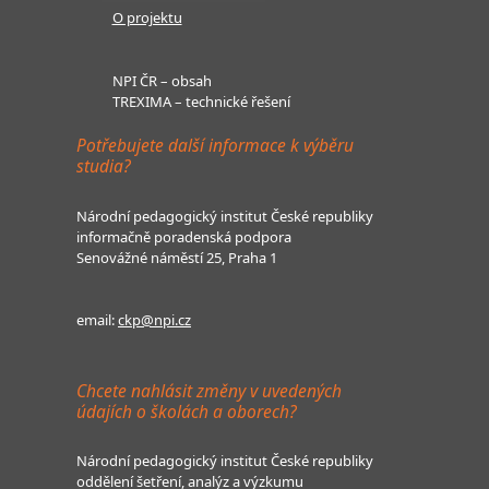
O projektu
NPI ČR – obsah
TREXIMA – technické řešení
Potřebujete další informace k výběru
studia?
Národní pedagogický institut České republiky
informačně poradenská podpora
Senovážné náměstí 25, Praha 1
email:
ckp@npi.cz
Chcete nahlásit změny v uvedených
údajích o školách a oborech?
Národní pedagogický institut České republiky
oddělení šetření, analýz a výzkumu