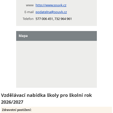
www
http://www.souvk.cz
E-mail
podatelna@souvk.cz
Telefon
577 006 451, 732 964 961
Mapa
Vzdělávací nabídka školy pro školní rok
2026/2027
Zdravotní postižení
: