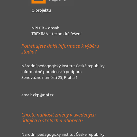
O projektu
NPI ČR – obsah
TREXIMA – technické řešení
Potřebujete další informace k výběru
studia?
Národní pedagogický institut České republiky
informačně poradenská podpora
Senovážné náměstí 25, Praha 1
email:
ckp@npi.cz
Chcete nahlásit změny v uvedených
údajích o školách a oborech?
Národní pedagogický institut České republiky