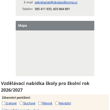
E-mail
sekretariat@skolaodborna.cz
Telefon
585 411 935, 603 864 891
Mapa
Vzdělávací nabídka školy pro školní rok
2026/2027
Zdravotní postižení
:
Zrakové
Sluchové
Tělesné
Mentální