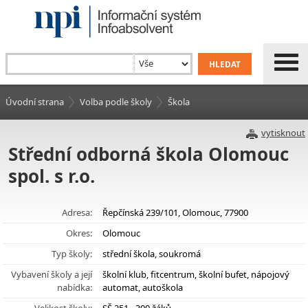
Úvodní strana
Volba podle školy
Škola
vytisknout
Střední odborná škola Olomouc
spol. s r.o.
Adresa:
Řepčínská 239/101, Olomouc, 77900
Okres:
Olomouc
Typ školy:
střední škola, soukromá
Vybavení školy a její
školní klub, fitcentrum, školní bufet, nápojový
nabídka:
automat, autoškola