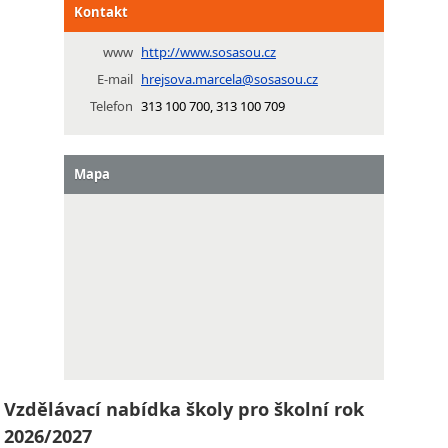
Kontakt
www
http://www.sosasou.cz
E-mail
hrejsova.marcela@sosasou.cz
Telefon
313 100 700, 313 100 709
Mapa
Vzdělávací nabídka školy pro školní rok
2026/2027