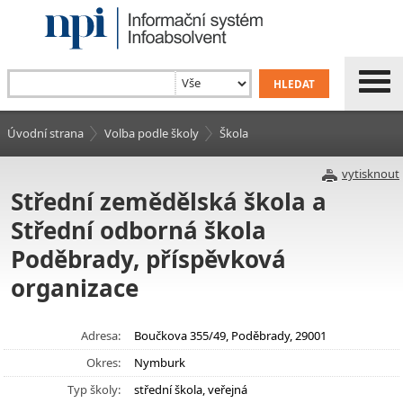
Úvodní strana
Volba podle školy
Škola
vytisknout
Střední zemědělská škola a
Střední odborná škola
Poděbrady, příspěvková
organizace
Adresa:
Boučkova 355/49, Poděbrady, 29001
Okres:
Nymburk
Typ školy:
střední škola, veřejná