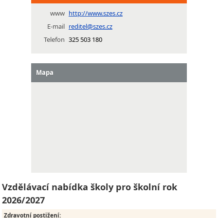
www
http://www.szes.cz
E-mail
reditel@szes.cz
Telefon
325 503 180
Mapa
Vzdělávací nabídka školy pro školní rok
2026/2027
Zdravotní postižení
: