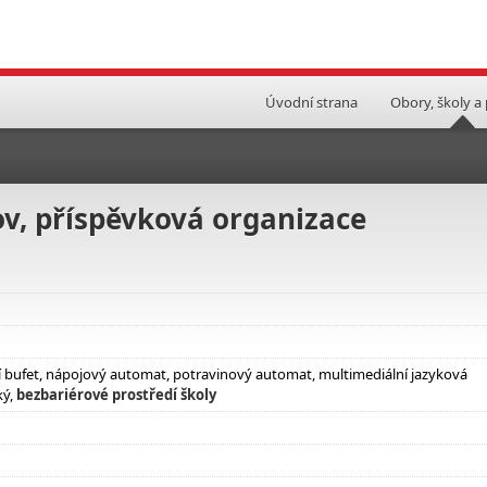
Úvodní strana
Obory, školy a
ov, příspěvková organizace
ní bufet, nápojový automat, potravinový automat, multimediální jazyková
ký,
bezbariérové prostředí školy