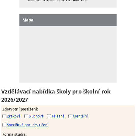
Mapa
Vzdělávací nabídka školy pro školní rok
2026/2027
Zdravotní postižení
:
Zrakové
Sluchové
Tělesné
Mentální
Specifické poruchy učení
Forma studia
: