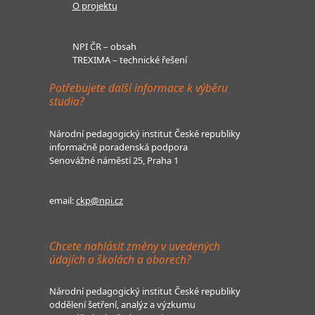
O projektu
NPI ČR – obsah
TREXIMA – technické řešení
Potřebujete další informace k výběru
studia?
Národní pedagogický institut České republiky
informačně poradenská podpora
Senovážné náměstí 25, Praha 1
email:
ckp@npi.cz
Chcete nahlásit změny v uvedených
údajích o školách a oborech?
Národní pedagogický institut České republiky
oddělení šetření, analýz a výzkumu