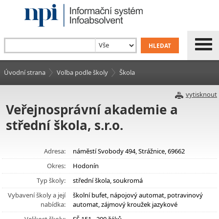
Úvodní strana
Volba podle školy
Škola
vytisknout
Veřejnosprávní akademie a
střední škola, s.r.o.
Adresa:
náměstí Svobody 494, Strážnice, 69662
Okres:
Hodonín
Typ školy:
střední škola, soukromá
Vybavení školy a její
školní bufet, nápojový automat, potravinový
nabídka:
automat, zájmový kroužek jazykové