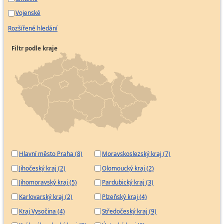
Vojenské
Rozšířené hledání
Filtr podle kraje
Hlavní město Praha (8)
Moravskoslezský kraj (7)
Jihočeský kraj (2)
Olomoucký kraj (2)
Jihomoravský kraj (5)
Pardubický kraj (3)
Karlovarský kraj (2)
Plzeňský kraj (4)
Kraj Vysočina (4)
Středočeský kraj (9)