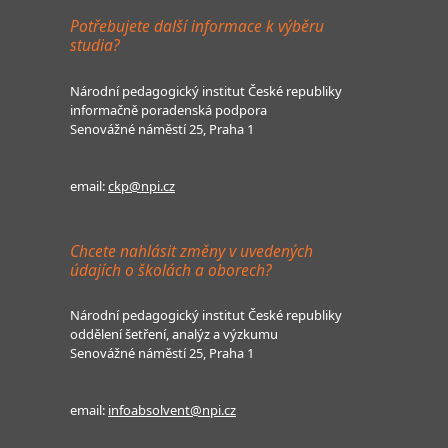
Potřebujete další informace k výběru
studia?
Národní pedagogický institut České republiky
informačně poradenská podpora
Senovážné náměstí 25, Praha 1
email:
ckp@npi.cz
Chcete nahlásit změny v uvedených
údajích o školách a oborech?
Národní pedagogický institut České republiky
oddělení šetření, analýz a výzkumu
Senovážné náměstí 25, Praha 1
email:
infoabsolvent@npi.cz