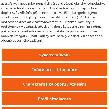
uzenářských nebo mlékárenských výrobků včetně obsluhy jednoduchých
strojů a technologických zařízení. Absolventi si nejvhodněji mohou
doplnit své vzdělání v příbuzném oboru vzdělání kategorie H. Jeho
absolvováním získají nejen novou kvalifikaci a další výuční list, ale i
možnost pokračovat v nástavbovém studiu k získání maturity. Je
potřebné vzít v úvahu, že absolvent oboru kategorie E není pro přímé
pokračování v nástavbovém studiu dostatečně připraven, protože v
oborech kategorie E jsou kladeny nižší nároky v oblasti všeobecného a
obecně odborného vzdělání.
Vyberte si školu
Informace o trhu práce
Charakteristika oboru / vzdělání
Profil absolventa