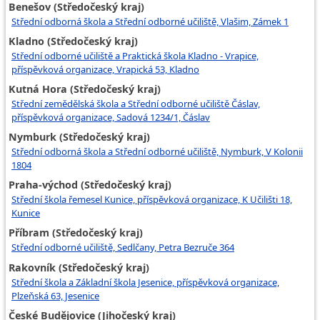
Benešov (Středočeský kraj)
Střední odborná škola a Střední odborné učiliště, Vlašim, Zámek 1
Kladno (Středočeský kraj)
Střední odborné učiliště a Praktická škola Kladno - Vrapice,
příspěvková organizace, Vrapická 53, Kladno
Kutná Hora (Středočeský kraj)
Střední zemědělská škola a Střední odborné učiliště Čáslav,
příspěvková organizace, Sadová 1234/1, Čáslav
Nymburk (Středočeský kraj)
Střední odborná škola a Střední odborné učiliště, Nymburk, V Kolonii
1804
Praha-východ (Středočeský kraj)
Střední škola řemesel Kunice, příspěvková organizace, K Učilišti 18,
Kunice
Příbram (Středočeský kraj)
Střední odborné učiliště, Sedlčany, Petra Bezruče 364
Rakovník (Středočeský kraj)
Střední škola a Základní škola Jesenice, příspěvková organizace,
Plzeňská 63, Jesenice
České Budějovice (Jihočeský kraj)