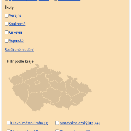
Školy
Veřejné
Soukromé
Církevní
Vojenské
Rozšířené hledání
Filtr podle kraje
Hlavní město Praha (3)
Moravskoslezský kraj (4)