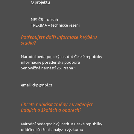
O projektu
NPI ČR – obsah
TREXIMA – technické řešení
Potřebujete další informace k výběru
studia?
Národní pedagogický institut České republiky
informačně poradenská podpora
Senovážné náměstí 25, Praha 1
email:
ckp@npi.cz
Chcete nahlásit změny v uvedených
údajích o školách a oborech?
Národní pedagogický institut České republiky
oddělení šetření, analýz a výzkumu