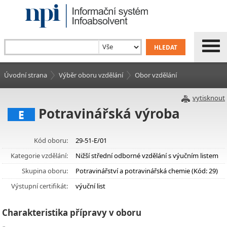
Úvodní strana
Výběr oboru vzdělání
Obor vzdělání
vytisknout
Potravinářská výroba
E
Kód oboru:
29-51-E/01
Kategorie vzdělání:
Nižší střední odborné vzdělání s výučním listem
Skupina oboru:
Potravinářství a potravinářská chemie (Kód: 29)
Výstupní certifikát:
výuční list
Charakteristika přípravy v oboru