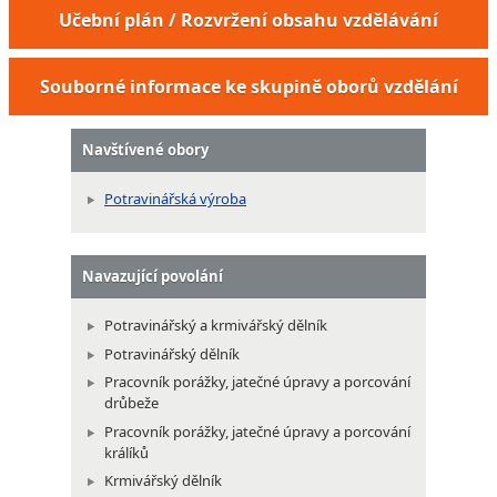
Učební plán / Rozvržení obsahu vzdělávání
Souborné informace ke skupině oborů vzdělání
Navštívené obory
Potravinářská výroba
Navazující povolání
Potravinářský a krmivářský dělník
Potravinářský dělník
Pracovník porážky, jatečné úpravy a porcování
drůbeže
Pracovník porážky, jatečné úpravy a porcování
králíků
Krmivářský dělník